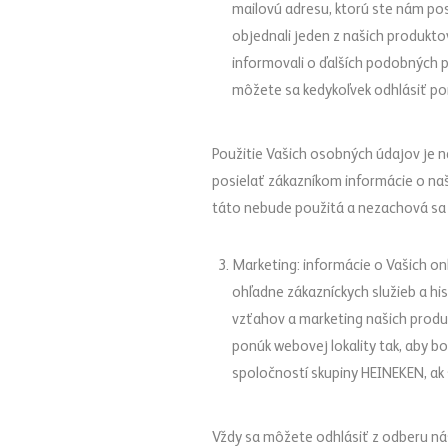
mailovú adresu, ktorú ste nám pos
objednali jeden z našich produkt
informovali o ďalších podobných p
môžete sa kedykoľvek odhlásiť po
Použitie Vašich osobných údajov je 
posielať zákazníkom informácie o naš
táto nebude použitá a nezachová sa 
Marketing: informácie o Vašich on
ohľadne zákazníckych služieb a h
vzťahov a marketing našich produ
ponúk webovej lokality tak, aby 
spoločností skupiny HEINEKEN, ak 
Vždy sa môžete odhlásiť z odberu ná