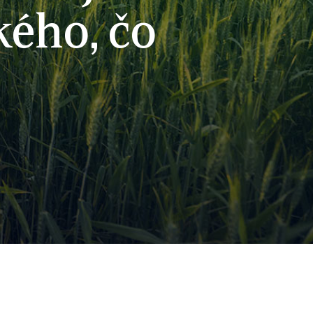
kého, čo