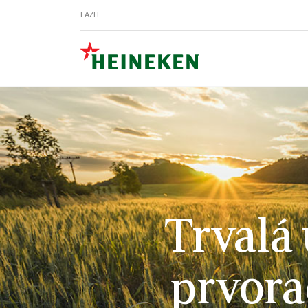
EAZLE
Trvalá 
prvora