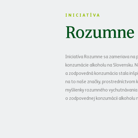
INICIATÍVA
Rozumne
Iniciatíva Rozumne sa zameriava na
konzumácie alkoholu na Slovensku. N
a zodpovedná konzumácia stala inšpi
na to naše značky, prostredníctvom k
myšlienky rozumného vychutnávania s
o zodpovednej konzumácii alkoholu 