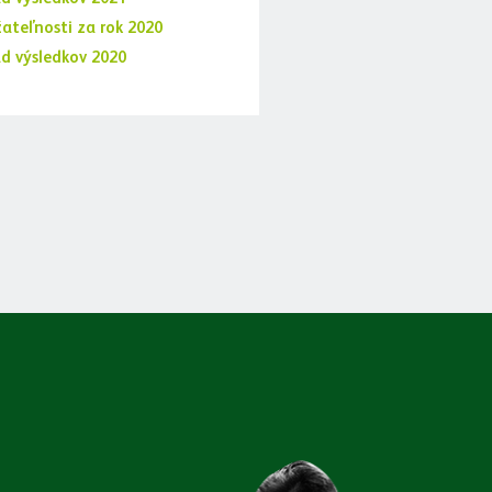
ateľnosti za rok 2020
ad výsledkov 2020