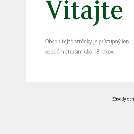
Vitajte
Svetová typografia 
Nová podoba plechovie
kompletne nanovo prek
jej prémiový charakte
Obsah tejto stránky je prístupný len
Robom Clarkom, ktorý 
osobám starším ako 18 rokov.
„Pri redizajne sme sa 
tých kľúčových,“ uvád
motívov, ale o kvali
príkladom je práve ko
úroveň.“
Zásady och
Zlatá farba namiest
Zlatý Bažant bol posl